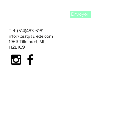
Envoyer!
Tel:
(514)463-6161
info@cestpaulette.com
1963 Tillemont, Mtl,
H2E1C9