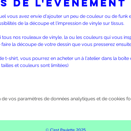
s de l'événement
quel vous avez envie d'ajouter un peu de couleur ou de funk 
sibilités de la découpe et l'impression de vinyle sur tissus. 
tous nos rouleaux de vinyle, la ou les couleurs qui vous inspir
e faire la découpe de votre dessin que vous presserez ensuite 
 t-shirt, vous pourrez en acheter un à l'atelier dans la boîte d
 tailles et couleurs sont limitées) 
 de vos paramètres de données analytiques et de cookies fon
© C'est Paulette 2025