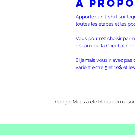
À propo
Apportez un t-shirt sur le
toutes les étapes et les pos
Vous pourrez choisir parmi 
ciseaux ou la Cricut afin d
Si jamais vous n'avez pas de
varient entre 5 et 10$ et les
Google Maps a été bloqué en raison