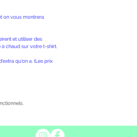
et on vous montrera 
ent et utiliser des 
à chaud sur votre t-shirt. 
'extra qu'on a. (Les prix 
ctionnels.