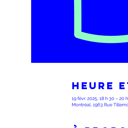
Heure e
19 févr. 2025, 18 h 30 – 20 
Montréal, 1963 Rue Tillem