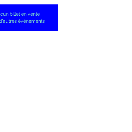
cun billet en vente
 d'autres événements