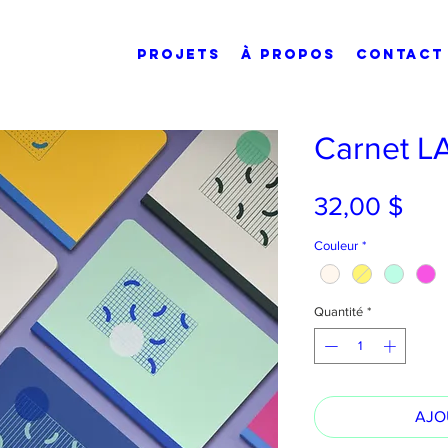
PROJETS
À PROPOS
CONTACT
Carnet L
Prix
32,00 $
Couleur
*
Quantité
*
AJO