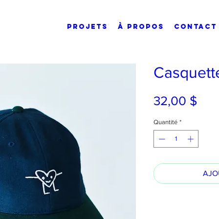
PROJETS
À PROPOS
CONTACT
Casquet
Prix
32,00 $
Quantité
*
AJO