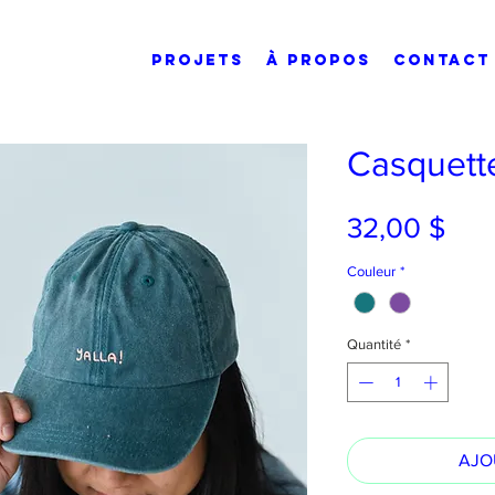
PROJETS
À PROPOS
CONTACT
Casquett
Prix
32,00 $
Couleur
*
Quantité
*
AJO