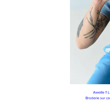
Aweille !! L
Broderie sur ca