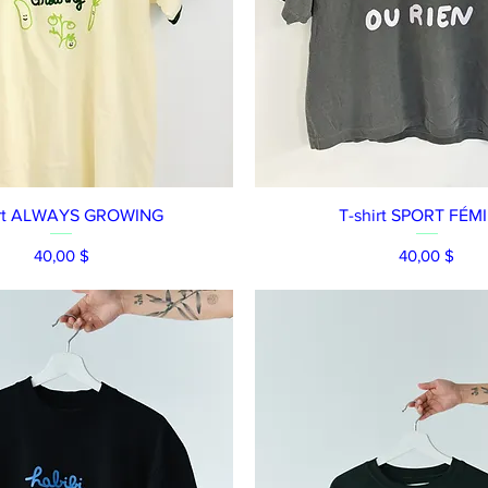
Aperçu rapide
Aperçu rapide
irt ALWAYS GROWING
T-shirt SPORT FÉM
Prix
Prix
40,00 $
40,00 $