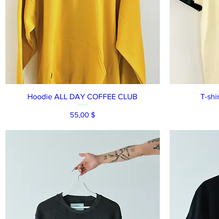
Aperçu rapide
Hoodie ALL DAY COFFEE CLUB
T-sh
Prix
55,00 $