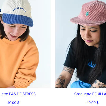
Aperçu rapide
Aperçu rapide
uette PAS DE STRESS
Casquette FEUILL
Prix
Prix
40,00 $
40,00 $