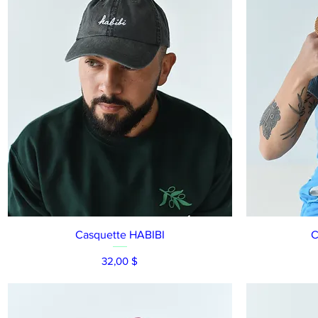
Aperçu rapide
Casquette HABIBI
C
Prix
32,00 $