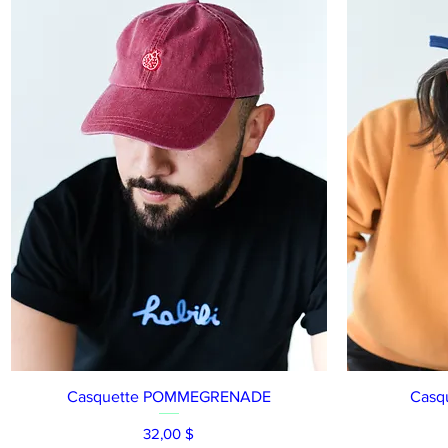
Aperçu rapide
Casquette POMMEGRENADE
Casq
Prix
32,00 $