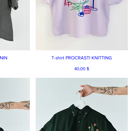
Aperçu rapide
ININ
T-shirt PROCRASTI KNITTING
Prix
40,00 $