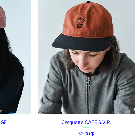
Aperçu rapide
AGE
Casquette CAFÉ S.V.P.
Prix
32,00 $