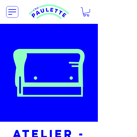
Atelier -