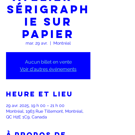
Sérigraph
ie sur
papier
mar. 29 avr.
  |  
Montréal
Aucun billet en vente
Voir d'autres événements
Heure et lieu
29 avr. 2025, 19 h 00 – 21 h 00
Montréal, 1963 Rue Tillemont, Montréal,
QC H2E 1C9, Canada
À propos de