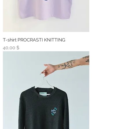
T-shirt PROCRASTI KNITTING
Prix
40,00 $