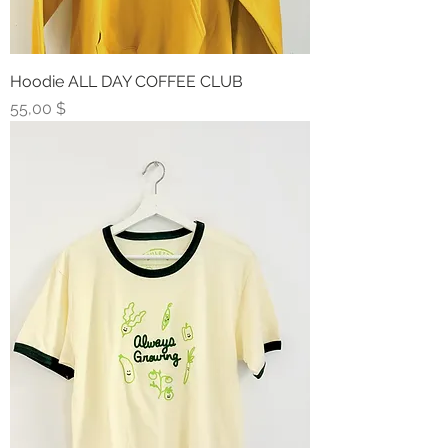
Hoodie ALL DAY COFFEE CLUB
Prix
55,00 $