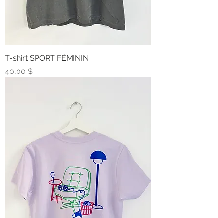
T-shirt SPORT FÉMININ
Prix
40,00 $