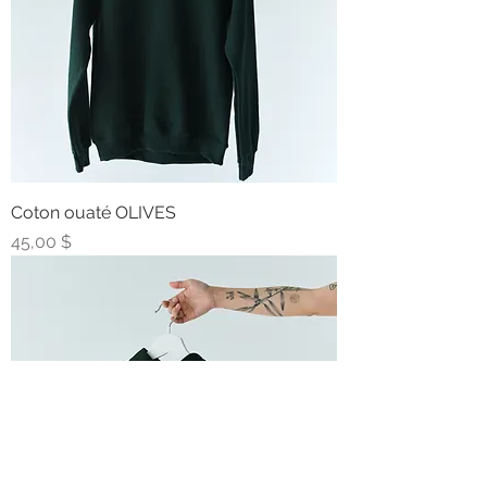
Coton ouaté OLIVES
Prix
45,00 $