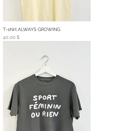
T-shirt ALWAYS GROWING
Prix
40,00 $